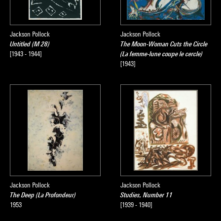
Jackson Pollock
Jackson Pollock
Untitled (M 28)
The Moon-Woman Cuts the Circle
[1943 - 1944]
(La femme-lune coupe le cercle)
[1943]
Jackson Pollock
Jackson Pollock
The Deep (La Profondeur)
Studies, Number 11
1953
[1939 - 1940]