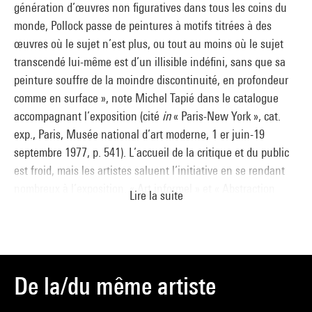
génération d’œuvres non figuratives dans tous les coins du
évoque pas moins, elle aussi, une grande échelle : les
monde, Pollock passe de peintures à motifs titrées à des
différentes épaisseurs des filets de peinture, la densité de
œuvres où le sujet n’est plus, ou tout au moins où le sujet
recouvrement finissent par entraîner le regard du spectateur,
transcendé lui-même est d’un illisible indéfini, sans que sa
puis le corps entier. Sens de l’espace, contrôle de la ligne,
peinture souffre de la moindre discontinuité, en profondeur
complexité de l’organisation s’y manifestent pareillement.
comme en surface », note Michel Tapié dans le catalogue
accompagnant l’exposition (cité
in
« Paris-New York », cat.
Camille Morineau
exp., Paris, Musée national d’art moderne, 1 er juin-19
septembre 1977, p. 541). L’accueil de la critique et du public
Source :
est froid, mais les artistes saluent l’initiative en se rendant
Extrait du catalogue
Collection art graphique - La collection du
nombreux à l’exposition. « Art informel » et « Abstraction
Centre Pompidou, Musée national d'art moderne
, sous la
Lire la suite
lyrique » de ce côté-ci de l’Atlantique, « Expressionnisme
direction de Agnès de la Beaumelle, Paris, Centre Pompidou,
abstrait » et « Action Painting » de l’autre, l’après-guerre est
2008
marqué par l’émergence d’une abstraction non géométrique
et spontanée, dans laquelle se situe l’œuvre de Pollock et de
ses compatriotes, tout comme les travaux de Mathieu,
De la/du même artiste
Hartung, Soulages, Wols ou Michaux en Europe. Réalisée en