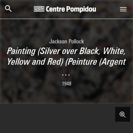
Aller au contenu principal
Centre Pompidou
Jackson Pollock
Painting (Silver over Black, White,
Yellow and Red) (Peinture (Argent
…
1948