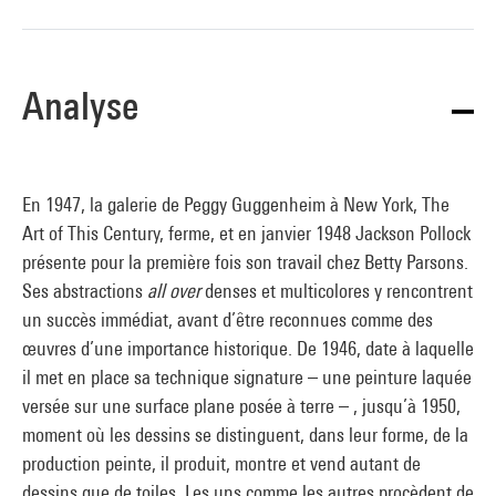
Analyse
En 1947, la galerie de Peggy Guggenheim à New York, The
Art of This Century, ferme, et en janvier 1948 Jackson Pollock
présente pour la première fois son travail chez Betty Parsons.
Ses abstractions
all over
denses et multicolores y rencontrent
un succès immédiat, avant d’être reconnues comme des
œuvres d’une importance historique. De 1946, date à laquelle
il met en place sa technique signature – une peinture laquée
versée sur une surface plane posée à terre – , jusqu’à 1950,
moment où les dessins se distinguent, dans leur forme, de la
production peinte, il produit, montre et vend autant de
dessins que de toiles. Les uns comme les autres procèdent de