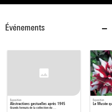
Événements
Exposition
Exposition
Abstractions gestuelles après 1945
Le Musée qui
Grands formats de la collection du …