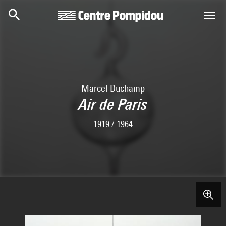
Aller au contenu principal
Centre Pompidou
Marcel Duchamp
Air de Paris
1919 / 1964