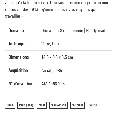
ainsi qu'à la fin de sa vie, Duchamp résume un principe mis
en œuvre dès 1913 : «j'aime mieux vivre, respirer, que
travailler ».
Domaine
Oeuvre en 3 dimensions
|
Ready-made
Technique
Verre, bois
Dimensions
14,5 x 8,5 x 8,5 cm
Acquisition
Achat, 1986
N° d'inventaire
AM 1986-296
Dada
Paris (ville)
objet
ready-made
récipient
Voir plus