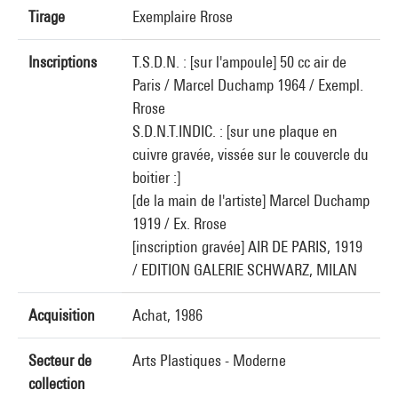
Tirage
Exemplaire Rrose
Inscriptions
T.S.D.N. : [sur l'ampoule] 50 cc air de
Paris / Marcel Duchamp 1964 / Exempl.
Rrose
S.D.N.T.INDIC. : [sur une plaque en
cuivre gravée, vissée sur le couvercle du
boitier :]
[de la main de l'artiste] Marcel Duchamp
1919 / Ex. Rrose
[inscription gravée] AIR DE PARIS, 1919
/ EDITION GALERIE SCHWARZ, MILAN
Acquisition
Achat, 1986
Secteur de
Arts Plastiques - Moderne
collection