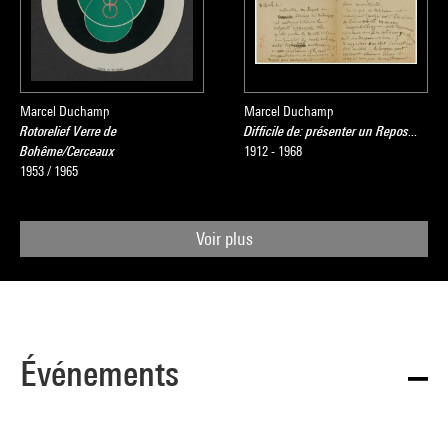
Marcel Duchamp
Marcel Duchamp
Rotorelief Verre de
Difficile de: présenter un Repos...
Bohême/Cerceaux
1912 - 1968
1953 / 1965
Voir plus
Événements