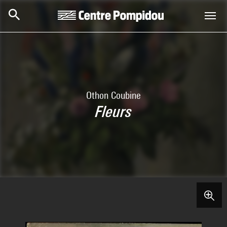
Aller au contenu principal
Centre Pompidou
Othon Coubine
Fleurs