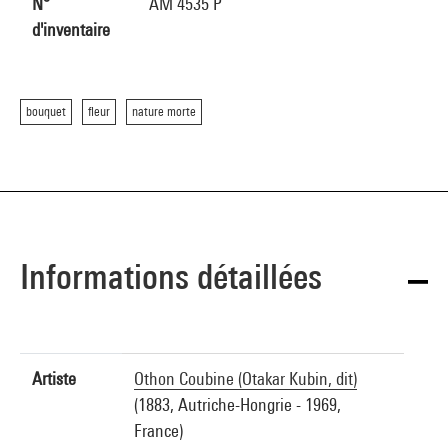
N°
AM 4535 P
d'inventaire
bouquet
fleur
nature morte
Informations détaillées
Artiste
Othon Coubine (Otakar Kubin, dit)
(1883, Autriche-Hongrie - 1969,
France)