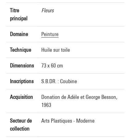
Titre
Fleurs
principal
Domaine
Peinture
Technique
Huile sur toile
Dimensions
73 x 60 cm
Inscriptions
S.B.DR. : Coubine
Acquisition
Donation de Adèle et George Besson,
1963
Secteur de
Arts Plastiques - Moderne
collection