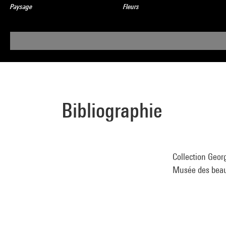
Paysage
Fleurs
Bibliographie
Collection Geor
Musée des beaux-