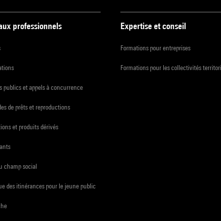
 aux professionnels
Expertise et conseil
s
Formations pour entreprises
ations
Formations pour les collectivités territor
 publics et appels à concurrence
s de prêts et reproductions
ions et produits dérivés
ants
du champ social
e des itinérances pour le jeune public
che