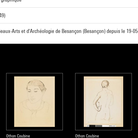
49)
aux-Arts et d'Archéologie de Besançon (Besançon) depuis le 19-0
Othon Coubine
Othon Coubine