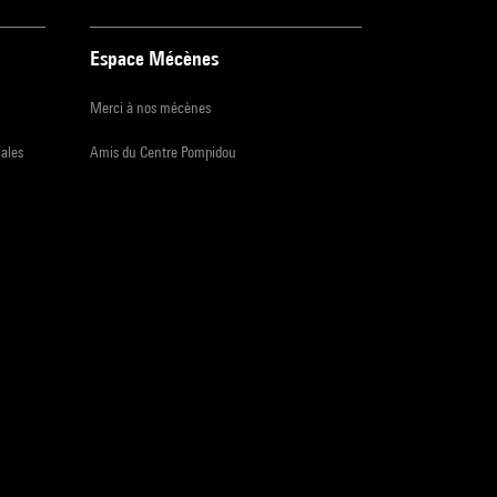
Espace Mécènes
Merci à nos mécènes
iales
Amis du Centre Pompidou