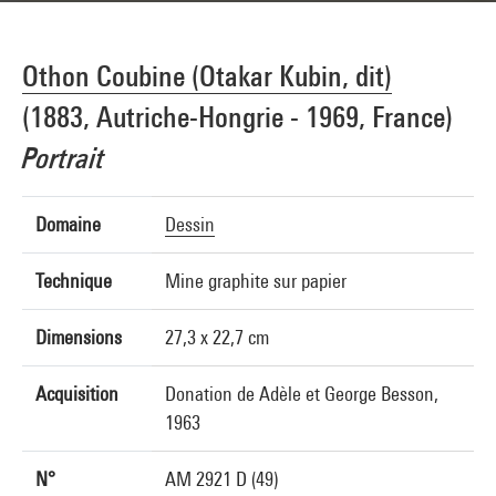
Othon Coubine (Otakar Kubin, dit)
(1883, Autriche-Hongrie - 1969, France)
Portrait
Domaine
Dessin
Technique
Mine graphite sur papier
Dimensions
27,3 x 22,7 cm
Acquisition
Donation de Adèle et George Besson,
1963
N°
AM 2921 D (49)