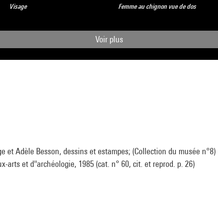
Visage
Femme au chignon vue de dos
Voir plus
ge et Adèle Besson, dessins et estampes; (Collection du musée n°8)
arts et d''archéologie, 1985 (cat. n° 60, cit. et reprod. p. 26)