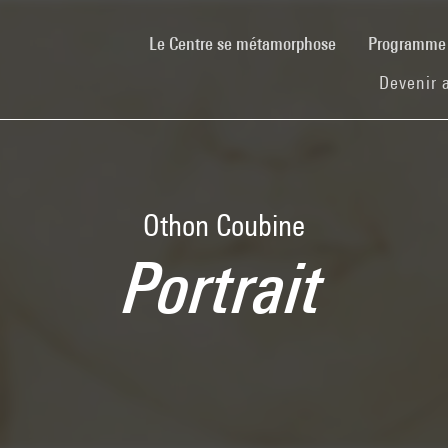
(current)
Le Centre se métamorphose
Programm
Devenir 
Othon Coubine
Portrait