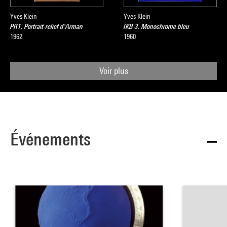
Yves Klein
Yves Klein
PR1, Portrait-relief d'Arman
IKB 3, Monochrome bleu
1962
1960
Voir plus
Événements