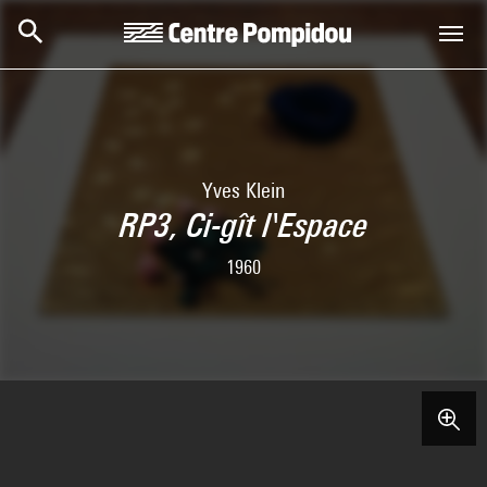
Aller au contenu principal
Centre Pompidou
Yves Klein
RP3, Ci-gît l'Espace
1960