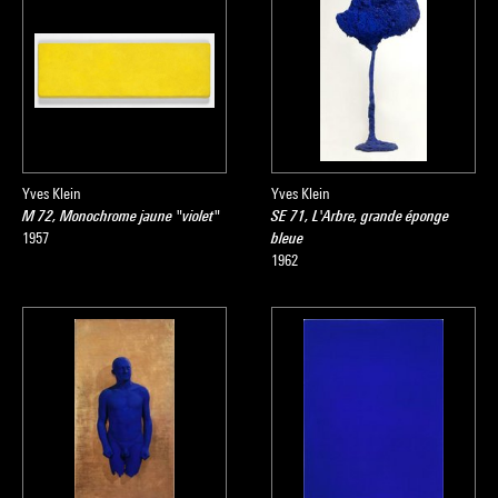
Yves Klein
Yves Klein
M 72, Monochrome jaune "violet"
SE 71, L'Arbre, grande éponge
1957
bleue
1962