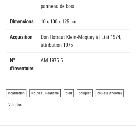
panneau de bois
Dimensions
10 x 100 x 125 cm
Acquisition
Don Rotraut Klein-Moquay à l'Etat 1974,
attribution 1975
N°
AM 1975-5
d'inventaire
Incarnation
Nouveau Réalisme
bleu
bouquet
couleur (théorie)
Voir plus