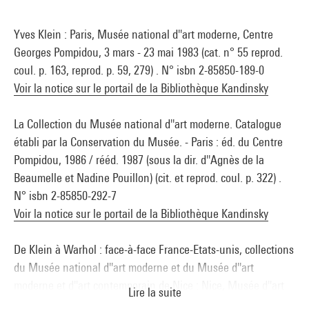
Yves Klein : Paris, Musée national d''art moderne, Centre
Georges Pompidou, 3 mars - 23 mai 1983 (cat. n° 55 reprod.
coul. p. 163, reprod. p. 59, 279) . N° isbn 2-85850-189-0
Voir la notice sur le portail de la Bibliothèque Kandinsky
La Collection du Musée national d''art moderne. Catalogue
établi par la Conservation du Musée. - Paris : éd. du Centre
Pompidou, 1986 / rééd. 1987 (sous la dir. d''Agnès de la
Beaumelle et Nadine Pouillon) (cit. et reprod. coul. p. 322) .
N° isbn 2-85850-292-7
Voir la notice sur le portail de la Bibliothèque Kandinsky
De Klein à Warhol : face-à-face France-Etats-unis, collections
du Musée national d''art moderne et du Musée d''art
moderne et d''art contemporain de Nice : Nice, Musée d''art
Lire la suite
moderne et d''art contemporain de Nice, 14 novembre 1997-