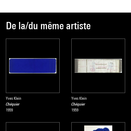
collection du Centre Pompidou, Musée national d'art moderne
, sous la direction de Sophie Duplaix, Paris, Centre Pompidou,
2007
De la/du même artiste
Yves Klein
Yves Klein
Chéquier
Chéquier
1959
1959