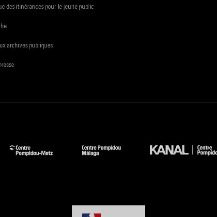
e des itinérances pour le jeune public
che
ux archives publiques
presse