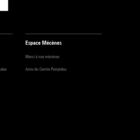
Espace Mécènes
Merci à nos mécènes
iales
Amis du Centre Pompidou