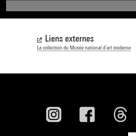
Liens externes
La collection du Musée national d’art moderne