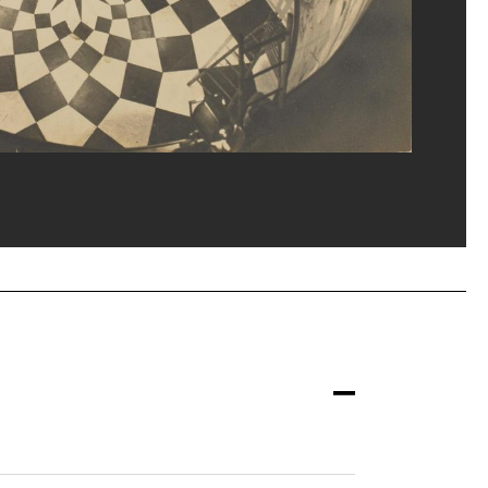
rges Meguerditchian/Dist. GrandPalaisRmn