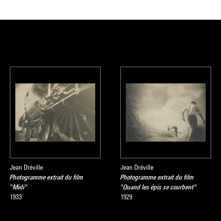
Jean Dréville
Jean Dréville
Photogramme extrait du film
Photogramme extrait du film
"Midi"
"Quand les épis se courbent"
1933
1929