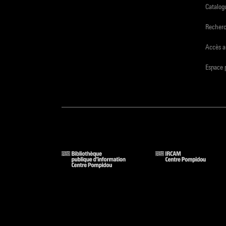
Catalogu
Recher
Accès a
Espace 