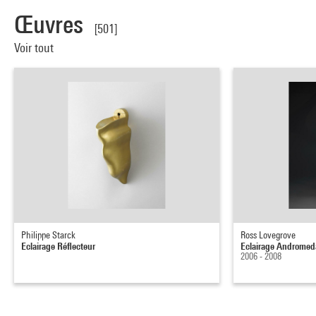
Œuvres
[501]
Voir tout
Philippe Starck
Ross Lovegrove
Eclairage Réflecteur
Eclairage Andromed
2006 - 2008