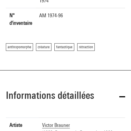
1974
N°
AM 1974-96
d'inventaire
anthropomorphe
créature
fantastique
rétraction
Informations détaillées
Artiste
Victor Brauner