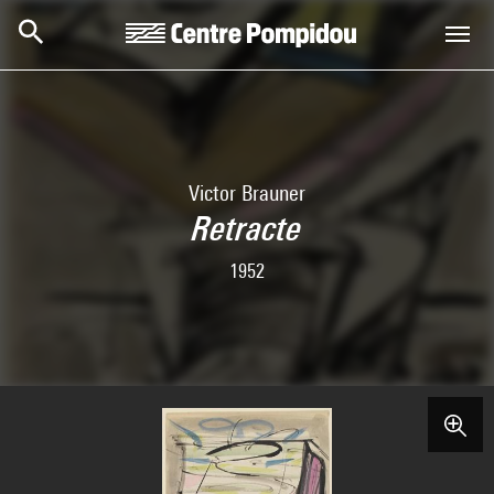
Aller au contenu principal
Centre Pompidou
Victor Brauner
Retracte
1952