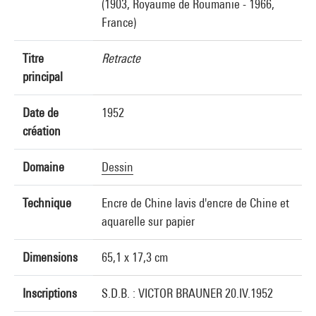
(1903, Royaume de Roumanie - 1966,
France)
Titre
Retracte
principal
Date de
1952
création
Domaine
Dessin
Technique
Encre de Chine lavis d'encre de Chine et
aquarelle sur papier
Dimensions
65,1 x 17,3 cm
Inscriptions
S.D.B. : VICTOR BRAUNER 20.IV.1952