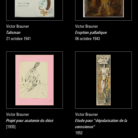
Victor Brauner
Victor Brauner
Talisman
Eruption palladique
21 octobre 1941
06 octobre 1943
Victor Brauner
Victor Brauner
Projet pour anatomie du désir
Etude pour "dépolarisation de la
[1935]
conscience"
1952