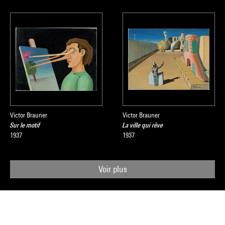
Victor Brauner
Victor Brauner
Sur le motif
La ville qui rêve
1937
1937
Voir plus