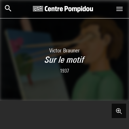
Aller au contenu principal
Centre Pompidou
Victor Brauner
Sur le motif
1937