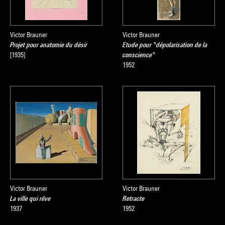
Victor Brauner
Victor Brauner
Projet pour anatomie du désir
Etude pour "dépolarisation de la
[1935]
conscience"
1952
Victor Brauner
Victor Brauner
La ville qui rêve
Retracte
1937
1952