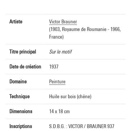
Artiste
Victor Brauner
(1903, Royaume de Roumanie - 1966,
France)
Titre principal
Sur le motif
Date de création
1937
Domaine
Peinture
Technique
Huile sur bois (chêne)
Dimensions
14 x 18 cm
Inscriptions
S.D.B.G. : VICTOR / BRAUNER 937