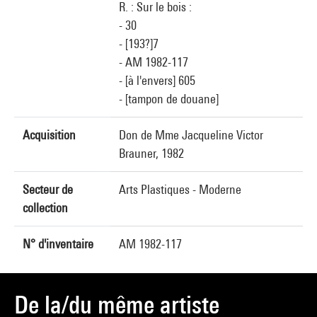
R. : Sur le bois :
- 30
- [193?]7
- AM 1982-117
- [à l'envers] 605
- [tampon de douane]
Acquisition
Don de Mme Jacqueline Victor
Brauner, 1982
Secteur de
Arts Plastiques - Moderne
collection
N° d'inventaire
AM 1982-117
De la/du même artiste