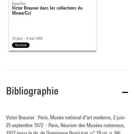
Exposition
Victor Brauner dans les collections du
Mnam/Cci
24 janv. - 6 mai 1996
Terminé
Bibliographie
Victor Brauner : Paris, Musée national d''art moderne, 2 juin-
25 septembre 1972 .- Paris, Réunion des Musées nationaux,
1972 (sous la dir. de Dominique Bozo) (cat. n° 29 cit. p. 94)