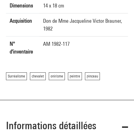
Dimensions
14 x 18 cm
Acquisition
Don de Mme Jacqueline Victor Brauner,
1982
N°
AM 1982-117
d'inventaire
Surréalisme
chevalet
onirisme
peintre
pinceau
Informations détaillées