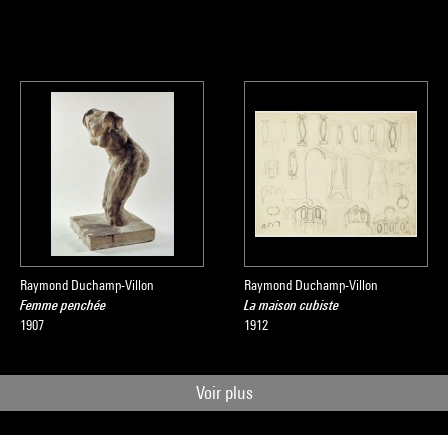
Raymond Duchamp-Villon
Raymond Duchamp-Villon
Femme penchée
La maison cubiste
1907
1912
Voir plus