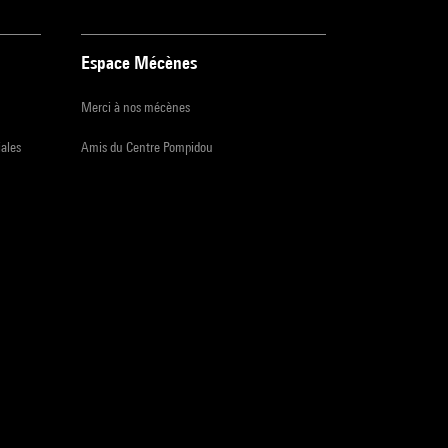
Espace Mécènes
Merci à nos mécènes
iales
Amis du Centre Pompidou