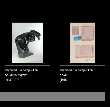
Raymond Duchamp-Villon
Raymond Duchamp-Villon
Le Cheval majeur
Etude
1914 / 1976
[1918]