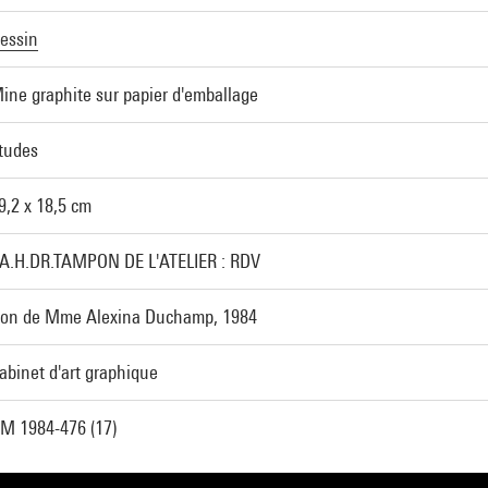
essin
ine graphite sur papier d'emballage
tudes
9,2 x 18,5 cm
A.H.DR.TAMPON DE L'ATELIER : RDV
on de Mme Alexina Duchamp, 1984
abinet d'art graphique
M 1984-476 (17)