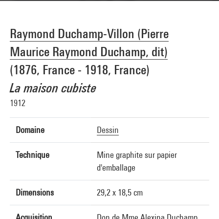
Raymond Duchamp-Villon (Pierre
Maurice Raymond Duchamp, dit)
(1876, France - 1918, France)
La maison cubiste
1912
Domaine
Dessin
Technique
Mine graphite sur papier
d'emballage
Dimensions
29,2 x 18,5 cm
Acquisition
Don de Mme Alexina Duchamp,