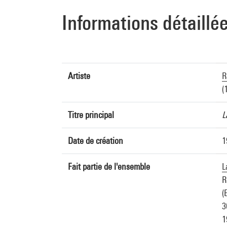
Informations détaillé
Artiste
R
(
Titre principal
L
Date de création
1
Fait partie de l'ensemble
L
R
(
3
1