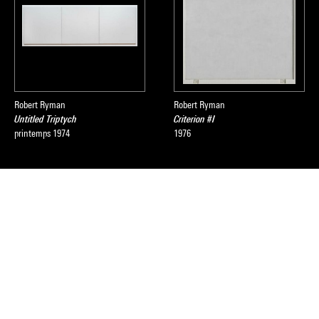
Robert Ryman
Robert Ryman
Untitled Triptych
Criterion #I
printemps 1974
1976