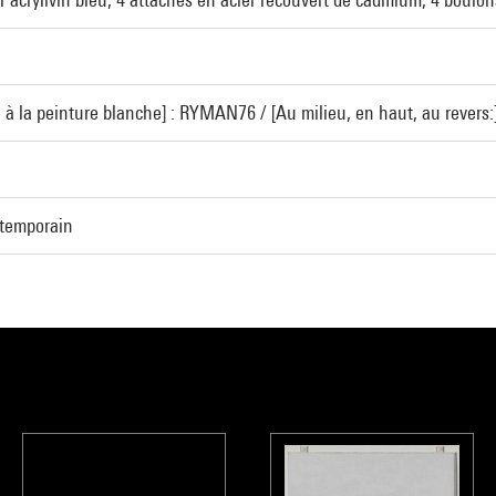
e à la peinture blanche] : RYMAN76 / [Au milieu, en haut, au revers:]
ntemporain