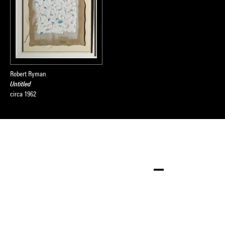
Robert Ryman
Untitled
circa 1962