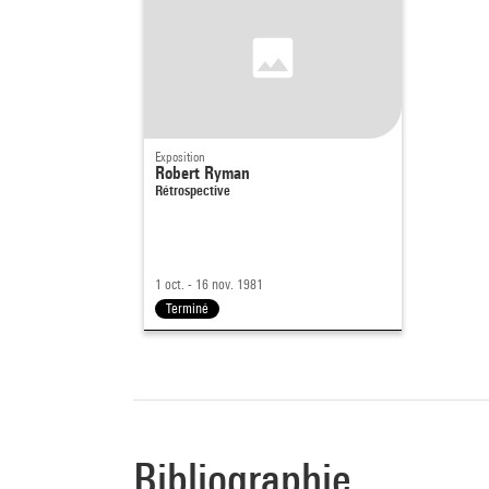
Exposition
Robert Ryman
Rétrospective
1 oct. - 16 nov. 1981
Terminé
Bibliographie