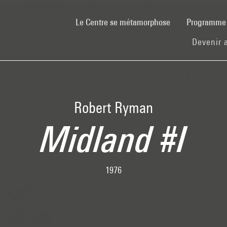
(current)
Le Centre se métamorphose
Programm
Devenir 
Robert Ryman
Midland #I
1976