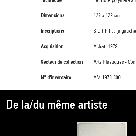
Dimensions
122 x 122 cm
Inscriptions
S.D.T.R.H. : [à gauch
Acquisition
Achat, 1979
Secteur de collection
Arts Plastiques - Co
N° d'inventaire
AM 1978-800
De la/du même artiste