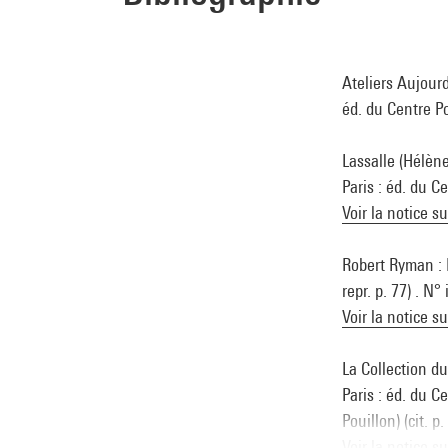
Ateliers Aujourd
éd. du Centre Po
Lassalle (Hélène
Paris : éd. du C
Voir la notice s
Robert Ryman : 
repr. p. 77) . N
Voir la notice s
La Collection d
Paris : éd. du C
Pouillon) (cit. 
Voir la notice s