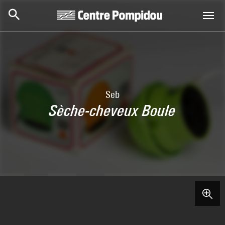
Aller au contenu principal
Centre Pompidou
Seb
Sèche-cheveux Boule