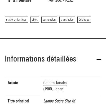
N° d'inventaire
AM 2007-1-232
matière plastique
objet
suspension
translucide
éclairage
Informations détaillées
Artiste
Chihiro Tanaka
(1980, Japon)
Titre principal
Lampe Spore Size M