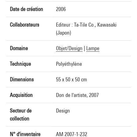
Date de création
2006
Collaborateurs
Editeur : Ta-Tile Co., Kawasaki
(Japon)
Domaine
Objet/Design
|
Lampe
Technique
Polyéthylène
Dimensions
55 x 50 x 50 cm
Acquisition
Don de l'artiste, 2007
Secteur de
Design
collection
N° d'inventaire
AM 2007-1-232