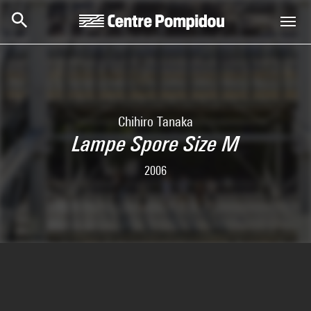
Aller au contenu principal
Centre Pompidou
Chihiro Tanaka
Lampe Spore Size M
2006