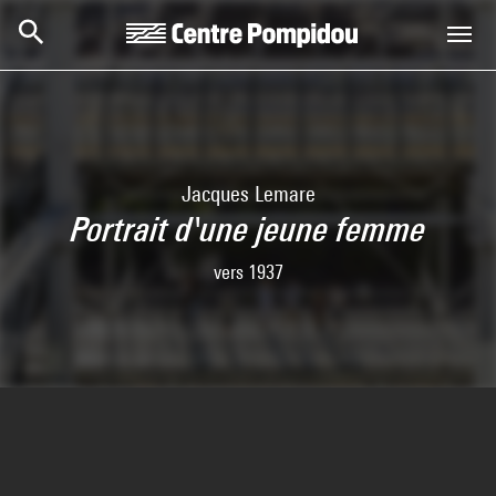
Aller au contenu principal
Centre Pompidou
Jacques Lemare
Portrait d'une jeune femme
vers 1937