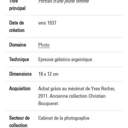
Titre
Portrait d'une jeune femme
principal
Date de
vers 1937
création
Domaine
Photo
Technique
Epreuve gélatino-argentique
Dimensions
18 x 12 cm
Acquisition
Achat grâce au mécénat de Yves Rocher,
2011. Ancienne collection Christian
Bouqueret
Secteur de
Cabinet de la photographie
collection