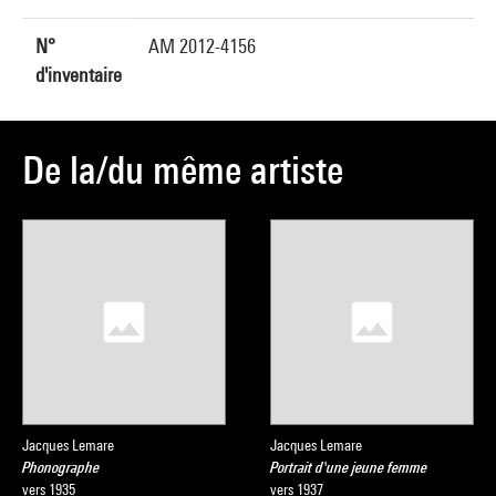
N°
AM 2012-4156
d'inventaire
De la/du même artiste
Jacques Lemare
Jacques Lemare
Phonographe
Portrait d'une jeune femme
vers 1935
vers 1937