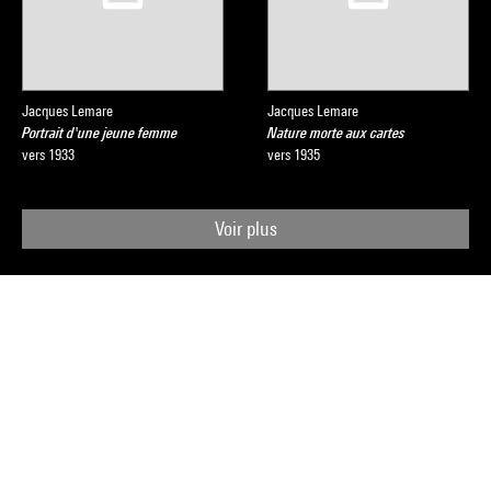
Jacques Lemare
Jacques Lemare
Portrait d'une jeune femme
Nature morte aux cartes
vers 1933
vers 1935
Voir plus