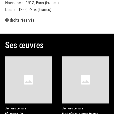
Naissance : 1912, Paris (France)
Décès : 1988, Paris (France)
© droits réservés
Ses œuvres
Jacques Lemare
Jacques Lemare
Phonographe
Portrait d'une jeune femme