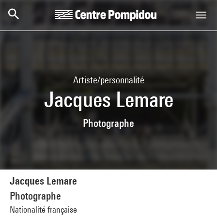
Aller au contenu principal
Centre Pompidou
Artiste/personnalité
Jacques Lemare
Photographe
Jacques Lemare
Photographe
Nationalité française