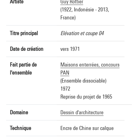
Artiste
Guy Rottier
(1922, Indonésie - 2013,
France)
Titre principal
Elévation et coupe 04
Date de création
vers 1971
Fait partie de
Maisons enterrées, concours
l'ensemble
PAN
(Ensemble dissociable)
1972
Reprise du projet de 1965
Domaine
Dessin d'architecture
Technique
Encre de Chine sur calque