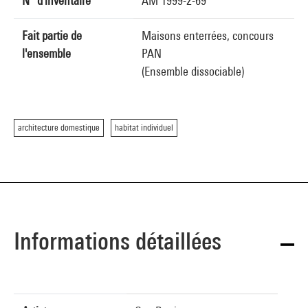
N° d'inventaire
AM 1999-2-69
Fait partie de
Maisons enterrées, concours
l'ensemble
PAN
(Ensemble dissociable)
architecture domestique
habitat individuel
Informations détaillées