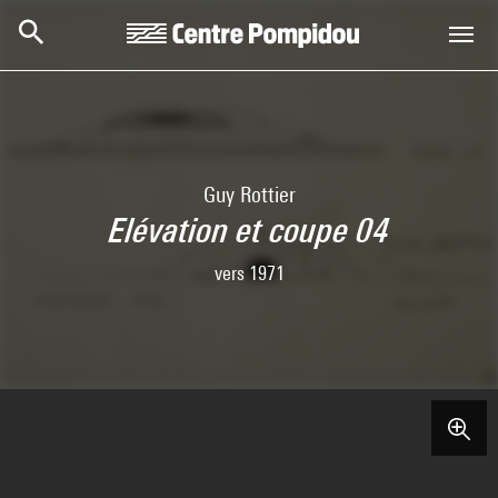
Aller au contenu principal
Centre Pompidou
Guy Rottier
Elévation et coupe 04
vers 1971