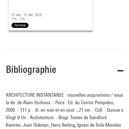
27 mai - 21 déc. 2015
11h - 21h
Terminé
Bibliographie
ARCHITECTURE INSTANTANEE : nouvelles acquisitions / sous
la dir. de Alain Guiheux. - Paris : Ed. du Centre Pompidou,
2000. - 111 p. : ill. en noir et en coul. ; 21 cm. - Coll. : Quinze x
Vingt & Un : Architecture. - Biogr. Textes de Sandford
Kwinter, Joan Ockman, Hans Ibeling, Ignasi de Solà-Morales