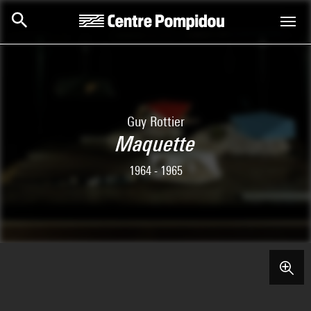
Aller au contenu principal
Centre Pompidou
Guy Rottier
Maquette
1964 - 1965