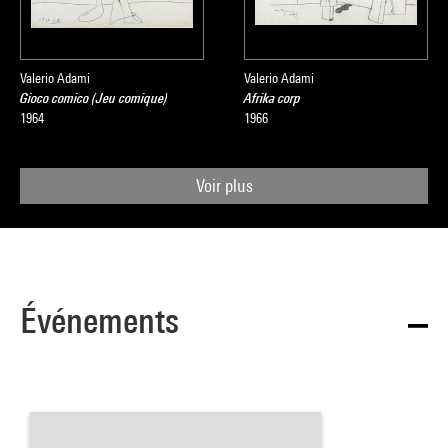
Valerio Adami
Valerio Adami
Gioco comico (Jeu comique)
Afrika corp
1964
1966
Voir plus
Événements