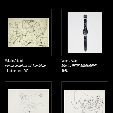
Valerio Adami
Valerio Adami
è stato compiuto un' homicidio
Montre DEUX AMOUREUX
11 décembre 1965
1988