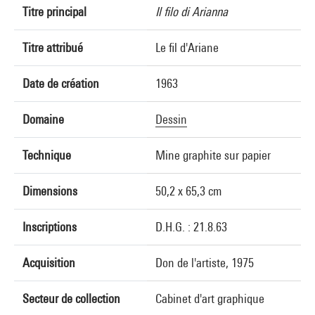
Titre principal
Il filo di Arianna
Titre attribué
Le fil d'Ariane
Date de création
1963
Domaine
Dessin
Technique
Mine graphite sur papier
Dimensions
50,2 x 65,3 cm
Inscriptions
D.H.G. : 21.8.63
Acquisition
Don de l'artiste, 1975
Secteur de collection
Cabinet d'art graphique