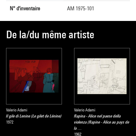
N° d'inventaire
AM 1975-101
De la/du même artiste
Valerio Adami
Valerio Adami
Il gile di Lenine (Le gilet de Lénine)
Rapina - Alice nel paese della
1972
violenza (Rapine - Alice au pays de
la …
1962