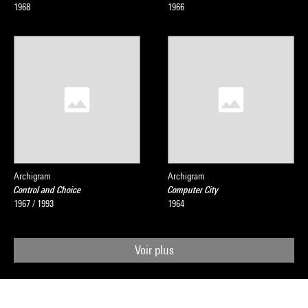
1968
1966
Archigram
Archigram
Control and Choice
Computer City
1967 / 1993
1964
Voir plus