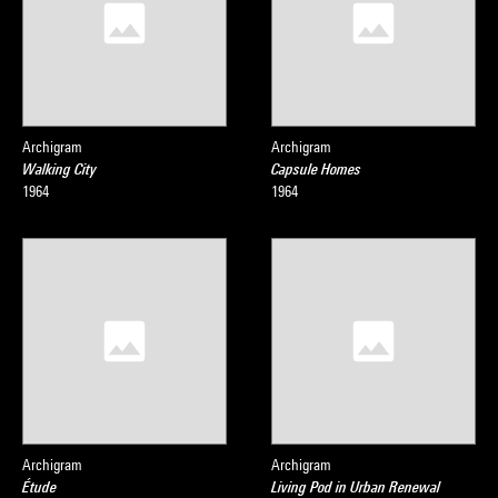
Archigram
Archigram
Walking City
Capsule Homes
1964
1964
Archigram
Archigram
Étude
Living Pod in Urban Renewal