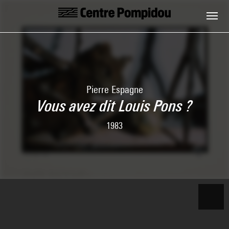
Aller au contenu principal
Centre Pompidou
Pierre Espagne
Vous avez dit Louis Pons ?
1983