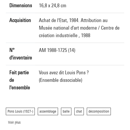
Dimensions
16,8 x 24,8 cm
Acquisition
Achat de l'Etat, 1984. Attribution au
Musée national d'art moderne / Centre de
création industrielle , 1988
N°
AM 1988-1725 (14)
d'inventaire
Fait partie
Vous avez dit Louis Pons ?
de
(Ensemble dissociable)
l'ensemble
Pons Louis (1927-)
assemblage
balle
chat
décomposition
Voir plus