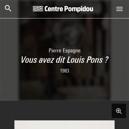
Aller au contenu principal
Centre Pompidou
Pierre Espagne
Vous avez dit Louis Pons ?
1983