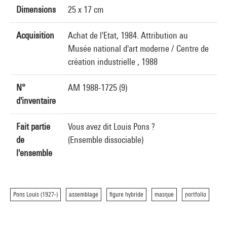
Dimensions
25 x 17 cm
Acquisition
Achat de l'Etat, 1984. Attribution au
Musée national d'art moderne / Centre de
création industrielle , 1988
N°
AM 1988-1725 (9)
d'inventaire
Fait partie
Vous avez dit Louis Pons ?
de
(Ensemble dissociable)
l'ensemble
Pons Louis (1927-)
assemblage
figure hybride
masque
portfolio