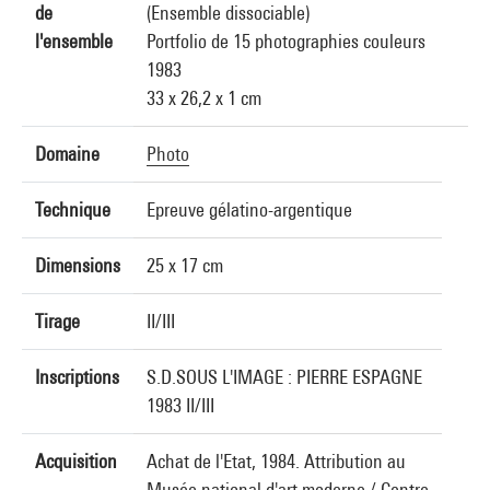
de
(Ensemble dissociable)
l'ensemble
Portfolio de 15 photographies couleurs
1983
33 x 26,2 x 1 cm
Domaine
Photo
Technique
Epreuve gélatino-argentique
Dimensions
25 x 17 cm
Tirage
II/III
Inscriptions
S.D.SOUS L'IMAGE : PIERRE ESPAGNE
1983 II/III
Acquisition
Achat de l'Etat, 1984. Attribution au
Musée national d'art moderne / Centre