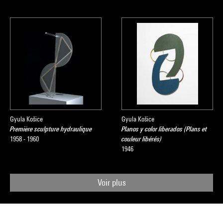
Gyula Košice
Gyula Košice
Première sculpture hydraulique
Planos y color liberados (Plans et
1958 - 1960
couleur libérés)
1946
Voir plus