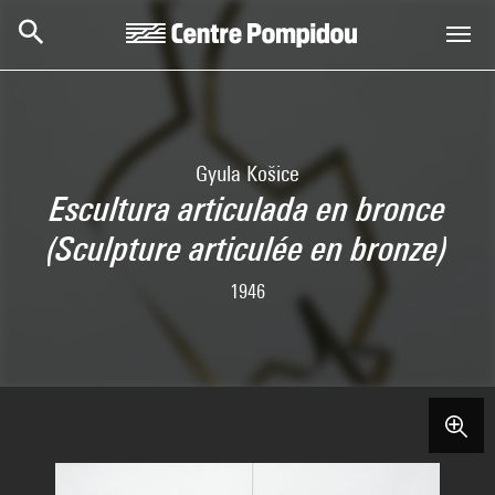
Aller au contenu principal
Centre Pompidou
Gyula Košice
Escultura articulada en bronce
(Sculpture articulée en bronze)
1946