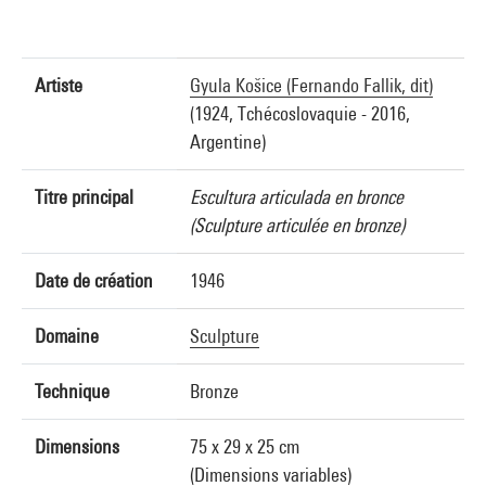
Artiste
Gyula Košice (Fernando Fallik, dit)
(1924, Tchécoslovaquie - 2016,
Argentine)
Titre principal
Escultura articulada en bronce
(Sculpture articulée en bronze)
Date de création
1946
Domaine
Sculpture
Technique
Bronze
Dimensions
75 x 29 x 25 cm
(Dimensions variables)