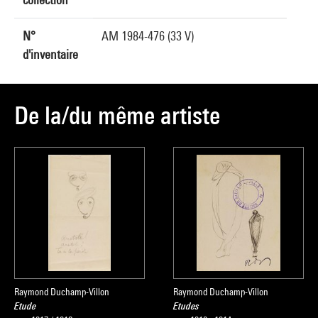
N°
AM 1984-476 (33 V)
d'inventaire
De la/du même artiste
Raymond Duchamp-Villon
Raymond Duchamp-Villon
Etude
Etudes