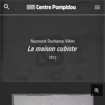
Aller au contenu principal
Centre Pompidou
Raymond Duchamp-Villon
La maison cubiste
1912