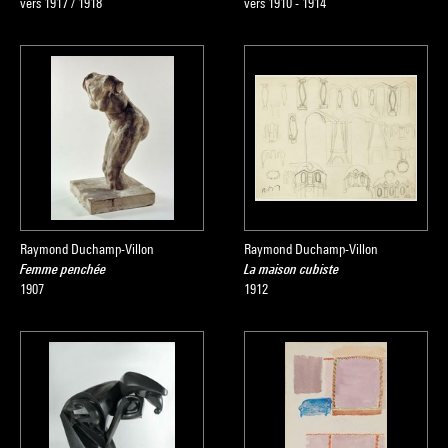
vers 1917 / 1918
vers 1910 - 1914
Raymond Duchamp-Villon
Raymond Duchamp-Villon
Femme penchée
La maison cubiste
1907
1912