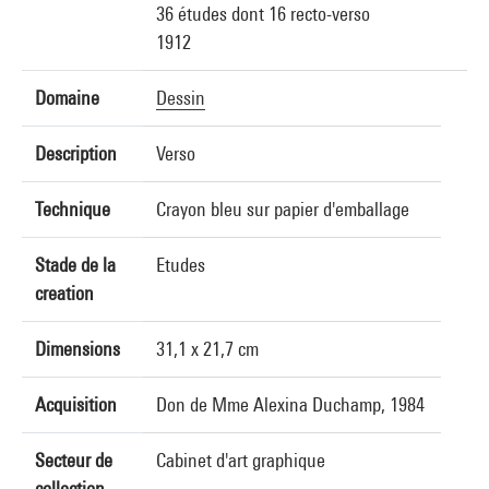
36 études dont 16 recto-verso
1912
Domaine
Dessin
Description
Verso
Technique
Crayon bleu sur papier d'emballage
Stade de la
Etudes
creation
Dimensions
31,1 x 21,7 cm
Acquisition
Don de Mme Alexina Duchamp, 1984
Secteur de
Cabinet d'art graphique
collection