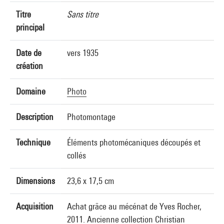
Titre
Sans titre
principal
Date de
vers 1935
création
Domaine
Photo
Description
Photomontage
Technique
Éléments photomécaniques découpés et
collés
Dimensions
23,6 x 17,5 cm
Acquisition
Achat grâce au mécénat de Yves Rocher,
2011. Ancienne collection Christian