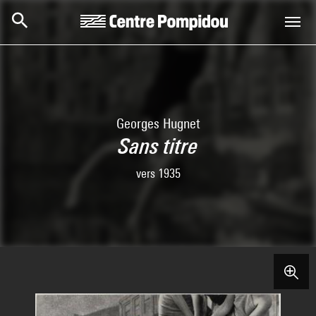
Aller au contenu principal
Centre Pompidou
Georges Hugnet
Sans titre
vers 1935