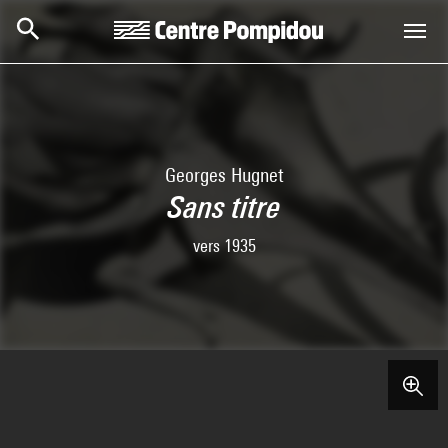
Aller au contenu principal
Centre Pompidou
Georges Hugnet
Sans titre
vers 1935