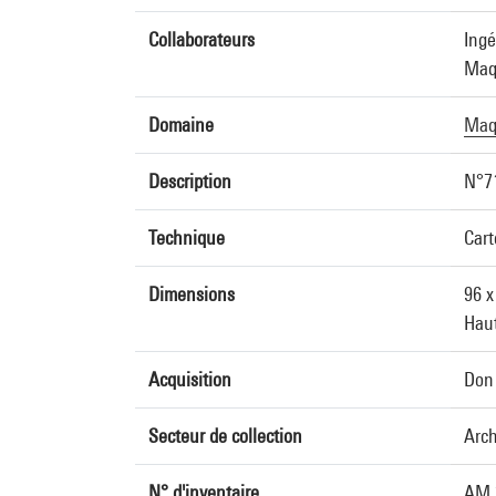
Collaborateurs
Ingé
Maqu
Domaine
Maqu
Description
N°7
Technique
Cart
Dimensions
96 x
Haut
Acquisition
Don 
Secteur de collection
Arch
N° d'inventaire
AM 2