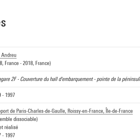
es
l Andreu
8, France - 2018, France)
gare 2F - Couverture du hall d'embarquement - pointe de la péninsul
 - 1997
port de Paris-Charles-de-Gaulle, Roissy-en-France, Île-de-France
emble dissociable)
et réalisé
 - 1997