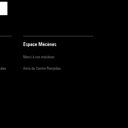
Espace Mécènes
Merci à nos mécènes
iales
Amis du Centre Pompidou