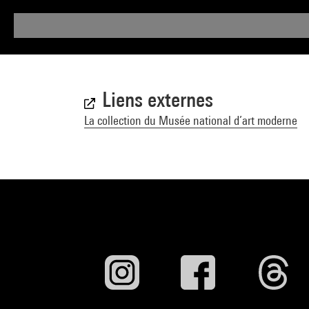
Liens externes
La collection du Musée national d’art moderne