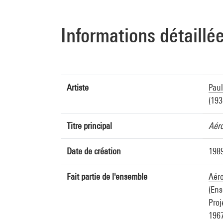
Informations détaillé
Artiste
Pau
(193
Titre principal
Aéro
Date de création
1989
Fait partie de l'ensemble
Aéro
(Ens
Proj
1967