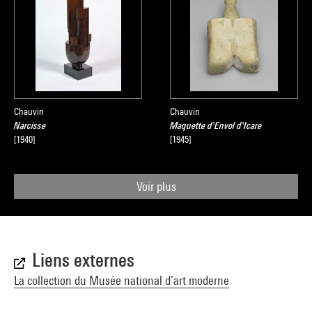
Chauvin
Chauvin
Narcisse
Maquette d'Envol d'Icare
[1940]
[1945]
Voir plus
Liens externes
La collection du Musée national d’art moderne