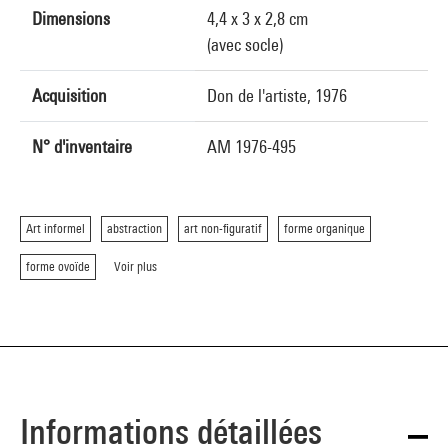
Dimensions
4,4 x 3 x 2,8 cm
(avec socle)
Acquisition
Don de l'artiste, 1976
N° d'inventaire
AM 1976-495
Art informel
abstraction
art non-figuratif
forme organique
forme ovoïde
Voir plus
Informations détaillées