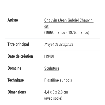
Artiste
Chauvin (Jean Gabriel Chauvin,
dit)
(1889, France - 1976, France)
Titre principal
Projet de sculpture
Date de création
[1940]
Domaine
Sculpture
Technique
Plastiline sur bois
Dimensions
4,4 x 3 x 2,8 cm
(avec socle)