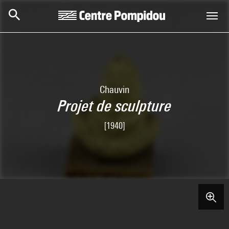
Aller au contenu principal
Centre Pompidou
Chauvin
Projet de sculpture
[1940]