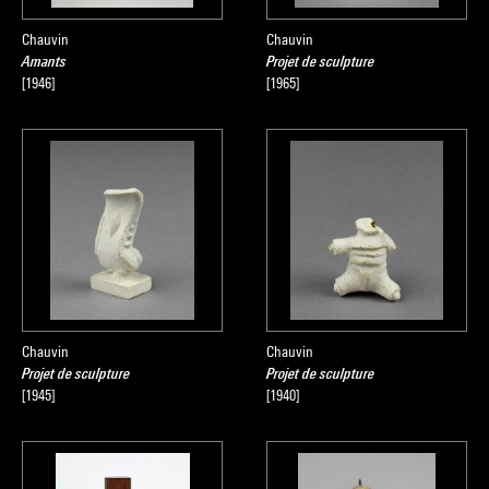
Chauvin
Chauvin
Amants
Projet de sculpture
[1946]
[1965]
Chauvin
Chauvin
Projet de sculpture
Projet de sculpture
[1945]
[1940]