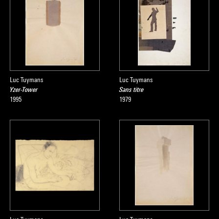
Luc Tuymans
Luc Tuymans
Yzer-Tower
Sans titre
1995
1979