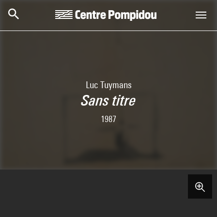
Aller au contenu principal
Centre Pompidou
Luc Tuymans
Sans titre
1987