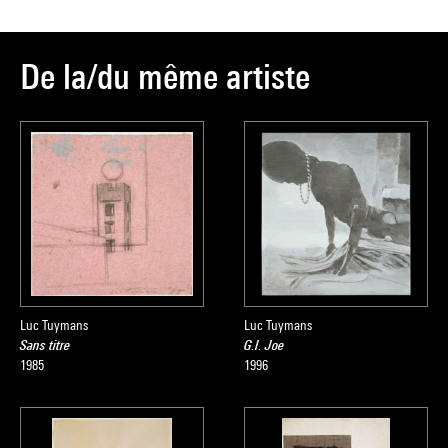
De la/du même artiste
Luc Tuymans
Luc Tuymans
Sans titre
G.I. Joe
1985
1996