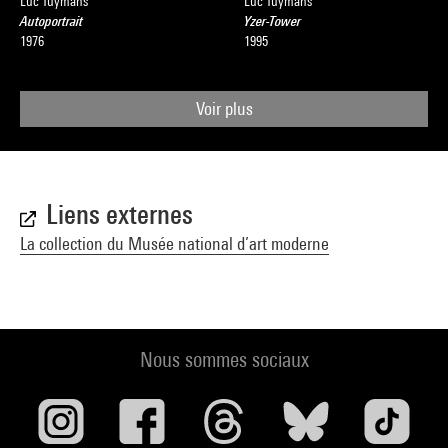
Luc Tuymans
Luc Tuymans
Autoportrait
Yzer-Tower
1976
1995
Voir plus
Liens externes
La collection du Musée national d’art moderne
Nous sommes sociaux