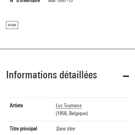
N° d'inventaire
AM 1997-15
étude
Informations détaillées
Artiste
Luc Tuymans
(1958, Belgique)
Titre principal
Sans titre