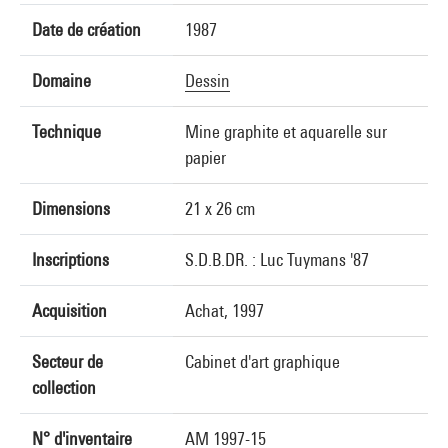
Date de création
1987
Domaine
Dessin
Technique
Mine graphite et aquarelle sur
papier
Dimensions
21 x 26 cm
Inscriptions
S.D.B.DR. : Luc Tuymans '87
Acquisition
Achat, 1997
Secteur de
Cabinet d'art graphique
collection
N° d'inventaire
AM 1997-15