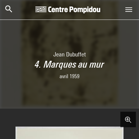
Aller au contenu principal
Centre Pompidou
Jean Dubuffet
4. Marques au mur
avril 1959