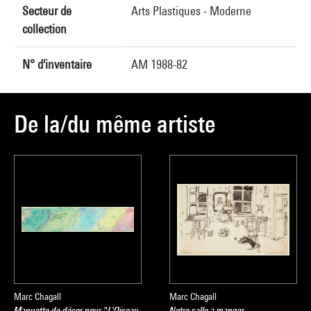
Secteur de
Arts Plastiques - Moderne
collection
N° d'inventaire
AM 1988-82
De la/du même artiste
Marc Chagall
Marc Chagall
Maquette de décor pour "L'Oiseau
Notre salle à manger