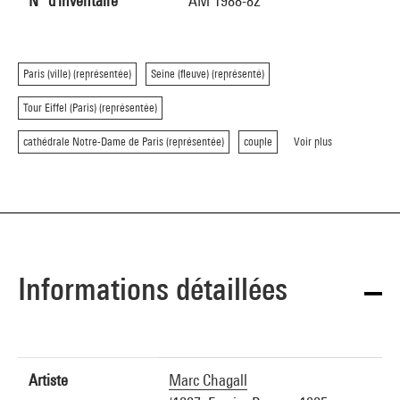
N° d'inventaire
AM 1988-82
Paris (ville) (représentée)
Seine (fleuve) (représenté)
Tour Eiffel (Paris) (représentée)
cathédrale Notre-Dame de Paris (représentée)
couple
Voir plus
Informations détaillées
Artiste
Marc Chagall