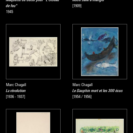
de feu"
[1909]
1945
Marc Chagall
Marc Chagall
La révolution
Le Dauphin mort et les 300 écus
[1936 - 1937]
[1954 / 1956]