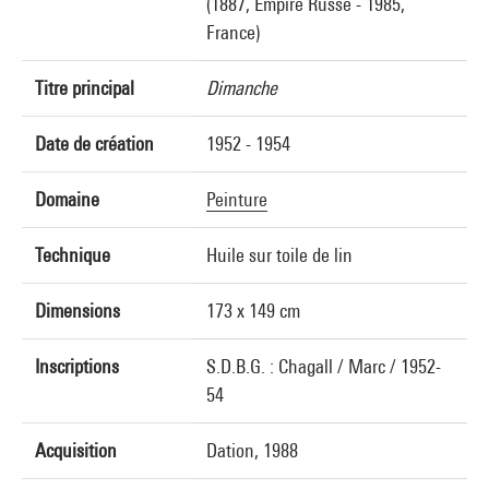
(1887, Empire Russe - 1985,
France)
Titre principal
Dimanche
Date de création
1952 - 1954
Domaine
Peinture
Technique
Huile sur toile de lin
Dimensions
173 x 149 cm
Inscriptions
S.D.B.G. : Chagall / Marc / 1952-
54
Acquisition
Dation, 1988