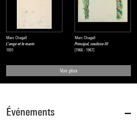
Marc Chagall
Marc Chagall
L'ange et le marin
Principal, coulisse III
1931
[1966 - 1967]
Voir plus
Événements