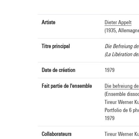
Artiste
Dieter Appelt
(1935, Allemagn
Titre principal
Die Befreiung de
(La Libération de
Date de création
1979
Fait partie de l'ensemble
Die befreiung de
(Ensemble dissoc
Tireur Werner Ku
Portfolio de 6 p
1979
Collaborateurs
Tireur Werner Ku