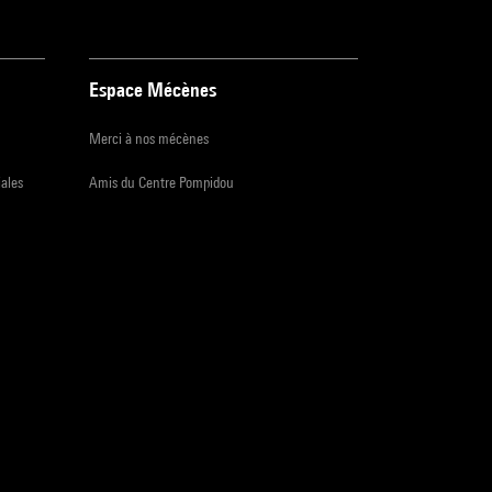
Espace Mécènes
Merci à nos mécènes
iales
Amis du Centre Pompidou