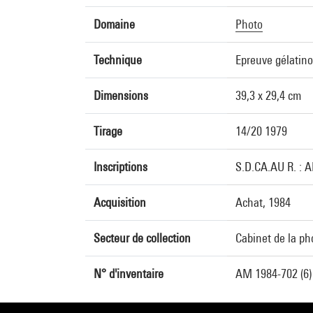
Domaine
Photo
Technique
Epreuve gélatin
Dimensions
39,3 x 29,4 cm
Tirage
14/20 1979
Inscriptions
S.D.CA.AU R. : A
Acquisition
Achat, 1984
Secteur de collection
Cabinet de la ph
N° d'inventaire
AM 1984-702 (6)