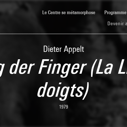
(current)
Le Centre se métamorphose
Programm
Devenir 
Dieter Appelt
 der Finger (La 
doigts)
1979