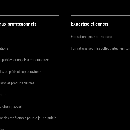
 aux professionnels
Expertise et conseil
s
Formations pour entreprises
ations
Formations pour les collectivités territor
 publics et appels à concurrence
s de prêts et reproductions
ions et produits dérivés
ants
du champ social
e des itinérances pour le jeune public
che