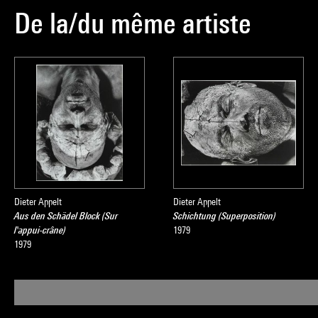
De la/du même artiste
Dieter Appelt
Dieter Appelt
Aus den Schädel Block (Sur
Schichtung (Superposition)
l'appui-crâne)
1979
1979