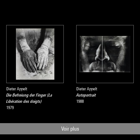
Dieter Appelt
Dieter Appelt
Die Befreiung der Finger (La
Autoportrait
Libération des doigts)
1988
1979
Voir plus