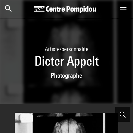
Aller au contenu principal
Centre Pompidou
Artiste/personnalité
Dieter Appelt
Photographe