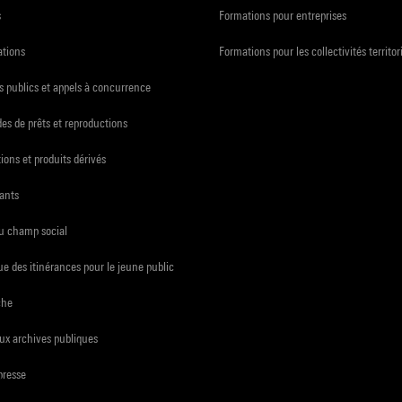
s
Formations pour entreprises
ations
Formations pour les collectivités territor
 publics et appels à concurrence
s de prêts et reproductions
ions et produits dérivés
ants
du champ social
e des itinérances pour le jeune public
che
ux archives publiques
presse