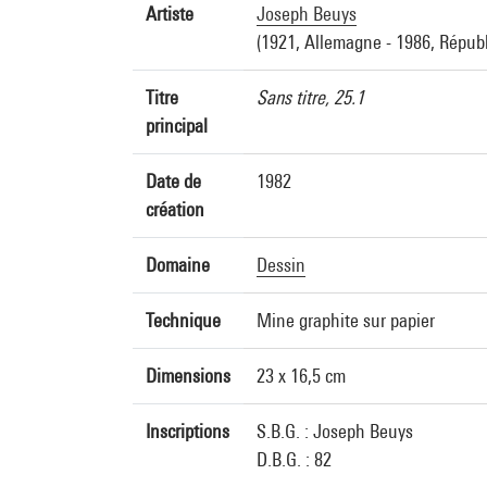
Artiste
Joseph Beuys
(1921, Allemagne - 1986, Répub
Titre
Sans titre, 25.1
principal
Date de
1982
création
Domaine
Dessin
Technique
Mine graphite sur papier
Dimensions
23 x 16,5 cm
Inscriptions
S.B.G. : Joseph Beuys
D.B.G. : 82