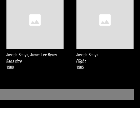
Joseph Beuys, James Lee Byars
Joseph Beuys
Sans titre
Plight
1980
1985