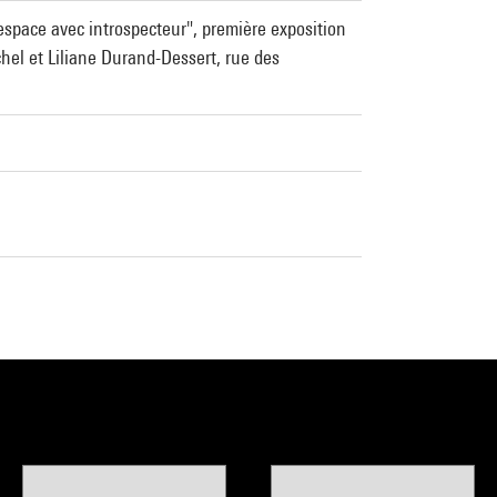
 espace avec introspecteur", première exposition
chel et Liliane Durand-Dessert, rue des