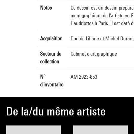
Notes
Ce dessin est un dessin préparat
monographique de l'artiste en Fr
Haudriettes à Paris. Il est daté 
Acquisition
Don de Liliane et Michel Duran
Secteur de
Cabinet d'art graphique
collection
N°
AM 2023-853
d'inventaire
De la/du même artiste