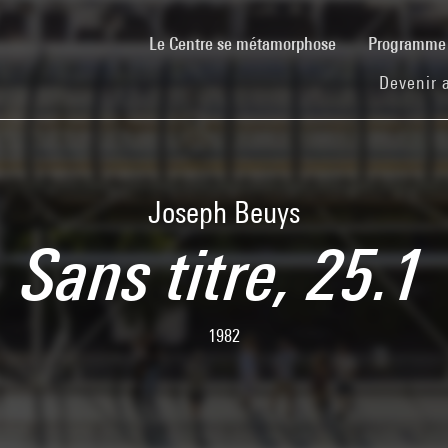
(current)
Le Centre se métamorphose
Programm
Devenir 
Joseph Beuys
Sans titre, 25.1
1982