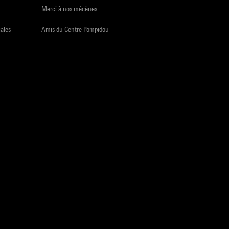
Merci à nos mécènes
iales
Amis du Centre Pompidou