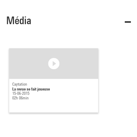
Média
Captation
La revue se fait joueuse
15-06-2015
02h 06min