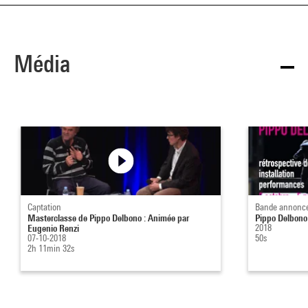
Média
Captation
Bande annonc
Masterclasse de Pippo Delbono : Animée par
Pippo Delbono
Eugenio Renzi
2018
07-10-2018
50s
2h 11min 32s