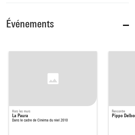
Événements
Hors les murs
Rencontre
La Paura
Pippo Delbo
Dans le cadre de
Cinéma du réel 2010