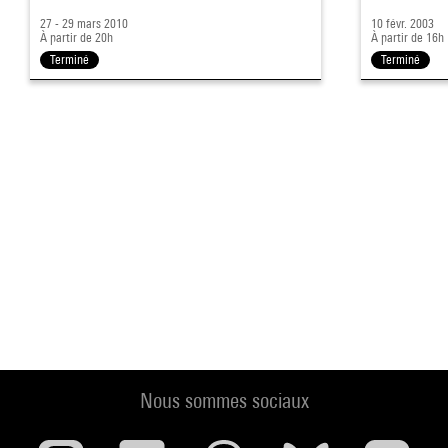
27 - 29 mars 2010
10 févr. 2003
À partir de 20h
À partir de 16h
Terminé
Terminé
Nous sommes sociaux