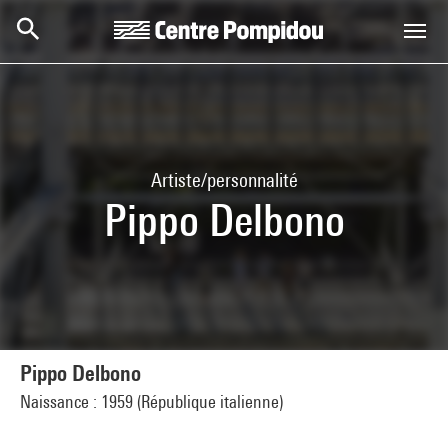
Aller au contenu principal
Centre Pompidou
Artiste/personnalité
Pippo Delbono
Pippo Delbono
Naissance : 1959 (République italienne)