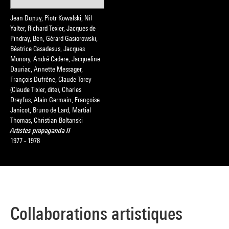
Jean Dupuy, Piotr Kowalski, Nil
Yalter, Richard Texier, Jacques de
Pindray, Ben, Gérard Gasiorowski,
Béatrice Casadesus, Jacques
Monory, André Cadere, Jacqueline
Dauriac, Annette Messager,
François Dufrène, Claude Torey
(Claude Tixier, dite), Charles
Dreyfus, Alain Germain, Françoise
Janicot, Bruno de Lard, Martial
Thomas, Christian Boltanski
Artistes propaganda II
1977 - 1978
Collaborations artistiques