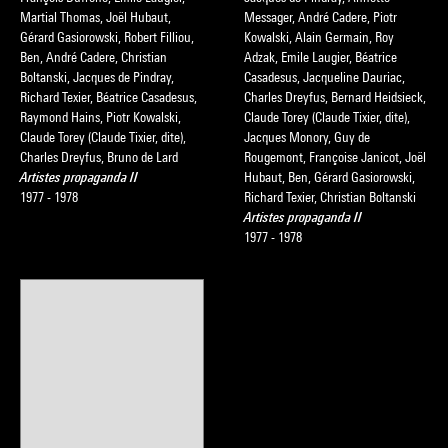
Martial Thomas, Joël Hubaut,
Messager, André Cadere, Piotr
Gérard Gasiorowski, Robert Filliou,
Kowalski, Alain Germain, Roy
Ben, André Cadere, Christian
Adzak, Emile Laugier, Béatrice
Boltanski, Jacques de Pindray,
Casadesus, Jacqueline Dauriac,
Richard Texier, Béatrice Casadesus,
Charles Dreyfus, Bernard Heidsieck,
Raymond Hains, Piotr Kowalski,
Claude Torey (Claude Tixier, dite),
Claude Torey (Claude Tixier, dite),
Jacques Monory, Guy de
Charles Dreyfus, Bruno de Lard
Rougemont, Françoise Janicot, Joël
Artistes propaganda II
Hubaut, Ben, Gérard Gasiorowski,
1977 - 1978
Richard Texier, Christian Boltanski
Artistes propaganda II
1977 - 1978