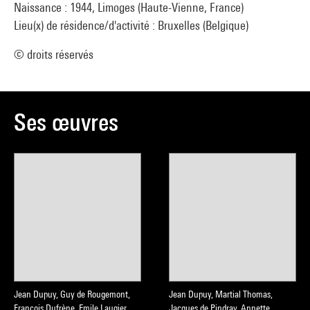
Naissance : 1944, Limoges (Haute-Vienne, France)
Lieu(x) de résidence/d'activité : Bruxelles (Belgique)
© droits réservés
Ses œuvres
Jean Dupuy, Guy de Rougemont,
Jean Dupuy, Martial Thomas,
François Dufrène, Emile Laugier,
Jacques de Pindray, Annette