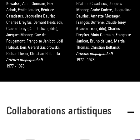
Kowalski, Alain Germain, Roy
Béatrice Casadesus, Jacques
Adzak, Emile Laugier, Béatrice
Monory, André Cadere, Jacqueline
Casadesus, Jacqueline Dauriac,
Dauriac, Annette Messager,
Charles Dreyfus, Bernard Heidsieck,
François Dufrène, Claude Torey
Claude Torey (Claude Tixier, dite),
(Claude Tixier, dite), Charles
Jacques Monory, Guy de
Dreyfus, Alain Germain, Françoise
Rougemont, Françoise Janicot, Joël
Janicot, Bruno de Lard, Martial
Hubaut, Ben, Gérard Gasiorowski,
Thomas, Christian Boltanski
Richard Texier, Christian Boltanski
Artistes propaganda II
Artistes propaganda II
1977 - 1978
1977 - 1978
Collaborations artistiques