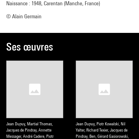
Naissance : 1948, Carentan (Manche, France)
© Alain Germain
Ses œuvres
Jean Dupuy, Martial Thomas,
Jean Dupuy, Piotr Kowalski, Nil
Jacques de Pindray, Annette
Yalter, Richard Texier, Jacques de
Messager, André Cadere, Piotr
Pindray, Ben, Gérard Gasiorowski,