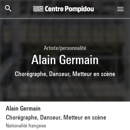
Aller au contenu principal
Centre Pompidou
Artiste/personnalité
Alain Germain
Chorégraphe, Danseur, Metteur en scène
Alain Germain
Chorégraphe, Danseur, Metteur en scène
Nationalité française