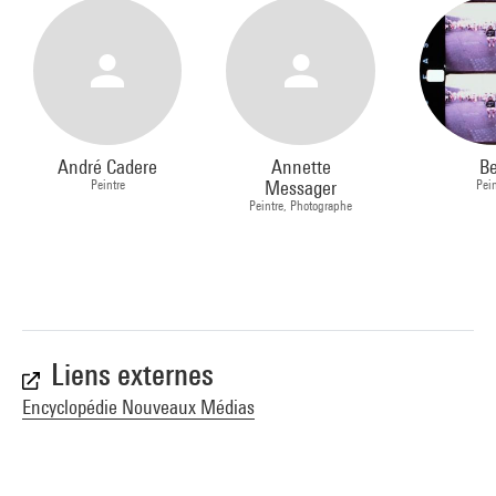
André Cadere
Annette
B
Peintre
Messager
Pei
Peintre, Photographe
Liens externes
Encyclopédie Nouveaux Médias