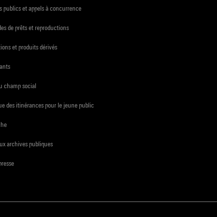
 publics et appels à concurrence
s de prêts et reproductions
ions et produits dérivés
ants
du champ social
e des itinérances pour le jeune public
che
ux archives publiques
presse