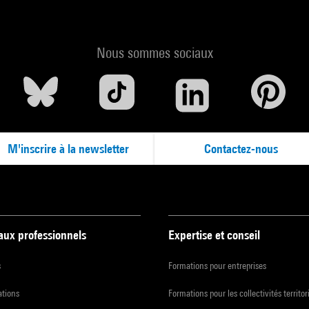
Nous sommes sociaux
M'inscrire à la newsletter
Contactez-nous
 aux professionnels
Expertise et conseil
s
Formations pour entreprises
ations
Formations pour les collectivités territor