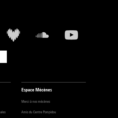
Espace Mécènes
Merci à nos mécènes
iales
Amis du Centre Pompidou