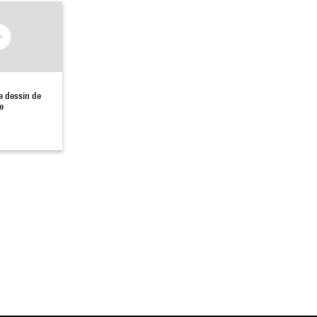
le dessin de
e