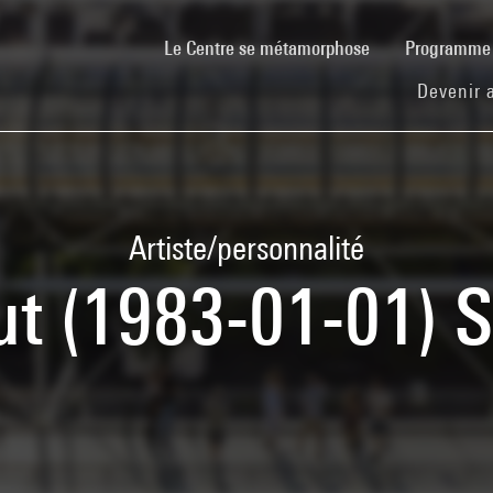
(current)
Le Centre se métamorphose
Programm
Devenir 
Artiste/personnalité
ut (1983-01-01) S