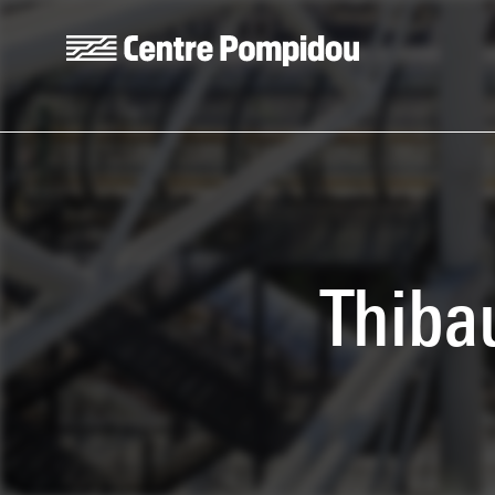
Aller au contenu principal
Centre Pompidou
Thiba