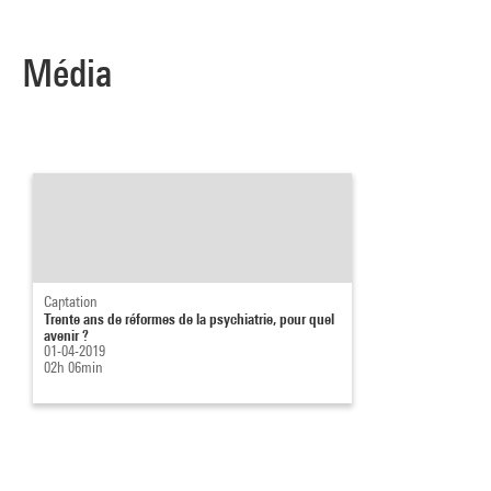
Média
Captation
Trente ans de réformes de la psychiatrie, pour quel
avenir ?
01-04-2019
02h 06min