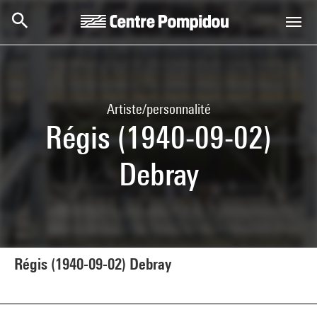
Aller au contenu principal
Centre Pompidou
Artiste/personnalité
Régis (1940-09-02)
Debray
Régis (1940-09-02) Debray