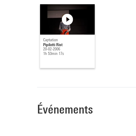
Captation
Pipilotti Rist
20-02-2006
1h 53min 17s
Événements