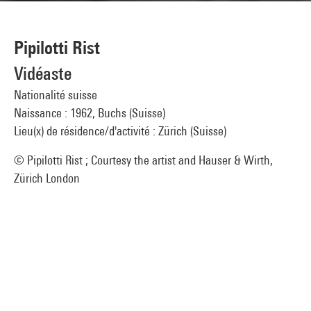
Pipilotti Rist
Vidéaste
Nationalité suisse
Naissance : 1962, Buchs (Suisse)
Lieu(x) de résidence/d'activité : Zürich (Suisse)
© Pipilotti Rist ; Courtesy the artist and Hauser & Wirth,
Zürich London