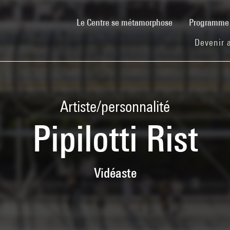
(current)
Le Centre se métamorphose
Programm
Devenir 
Artiste/personnalité
Pipilotti Rist
Vidéaste