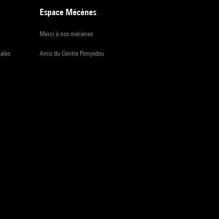
Espace Mécènes
Merci à nos mécènes
iales
Amis du Centre Pompidou