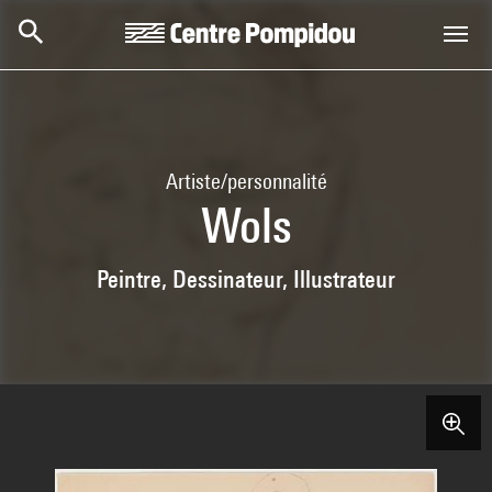
Aller au contenu principal
Centre Pompidou
Artiste/personnalité
Wols
Peintre, Dessinateur, Illustrateur