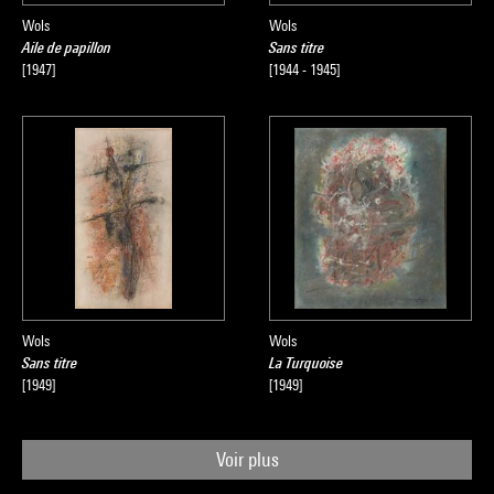
Wols
Wols
Aile de papillon
Sans titre
[1947]
[1944 - 1945]
Wols
Wols
Sans titre
La Turquoise
[1949]
[1949]
Voir plus