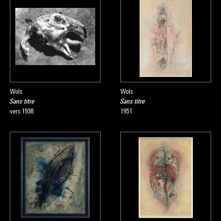
Wols
Wols
Sans titre
Sans titre
vers 1938
1951