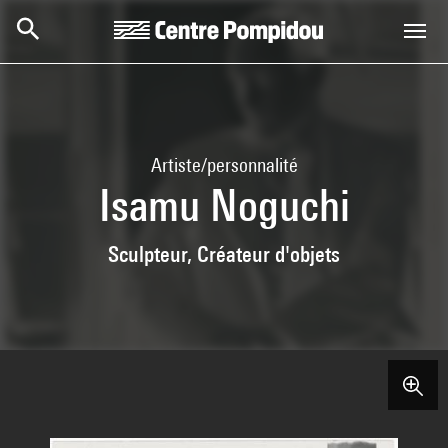
Aller au contenu principal
Centre Pompidou
Artiste/personnalité
Isamu Noguchi
Sculpteur, Créateur d'objets