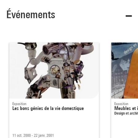
Événements
Exposition
Exposition
Les bons génies de la vie domestique
Meubles et
Design et arch
11 oct. 2000 - 22 janv. 2001