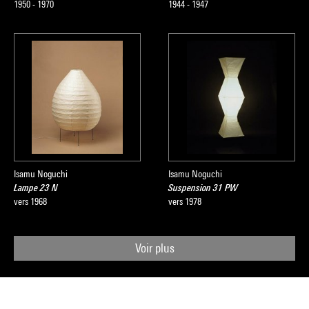
1950 - 1970
1944 - 1947
Isamu Noguchi
Isamu Noguchi
Lampe 23 N
Suspension 31 PW
vers 1968
vers 1978
Voir plus