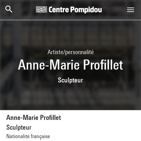
Aller au contenu principal
Centre Pompidou
Artiste/personnalité
Anne-Marie Profillet
Sculpteur
Anne-Marie Profillet
Sculpteur
Nationalité française