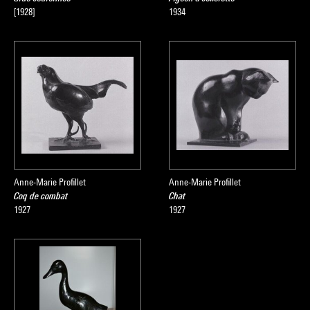
[1928]
1934
Anne-Marie Profillet
Anne-Marie Profillet
Coq de combat
Chat
1927
1927