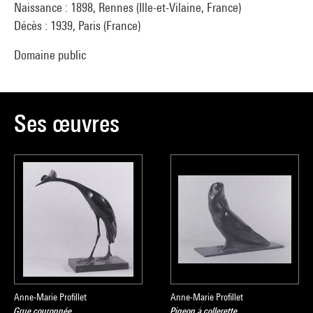
Naissance : 1898, Rennes (Ille-et-Vilaine, France)
Décès : 1939, Paris (France)
Domaine public
Ses œuvres
Anne-Marie Profillet
Anne-Marie Profillet
Grue couronnée
Pigeon à collerette