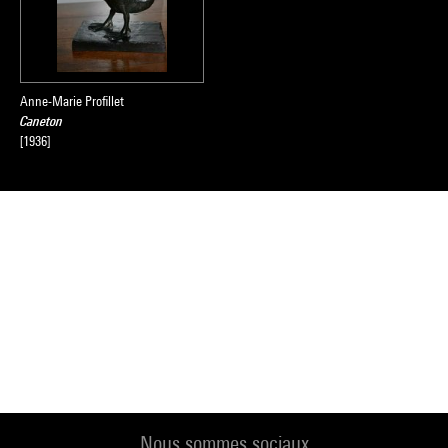
Anne-Marie Profillet
Caneton
[1936]
Nous sommes sociaux