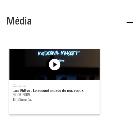
Média
Captation
Lars Nittve : Le second musée de nos voeux
25-06-2009
1h 33min 5s