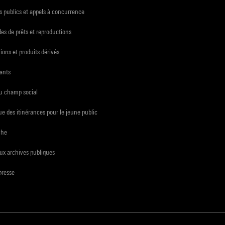
 publics et appels à concurrence
s de prêts et reproductions
ions et produits dérivés
ants
du champ social
e des itinérances pour le jeune public
che
ux archives publiques
presse