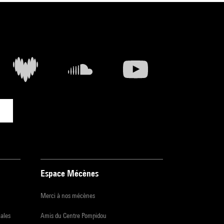
Espace Mécènes
Merci à nos mécènes
iales
Amis du Centre Pompidou