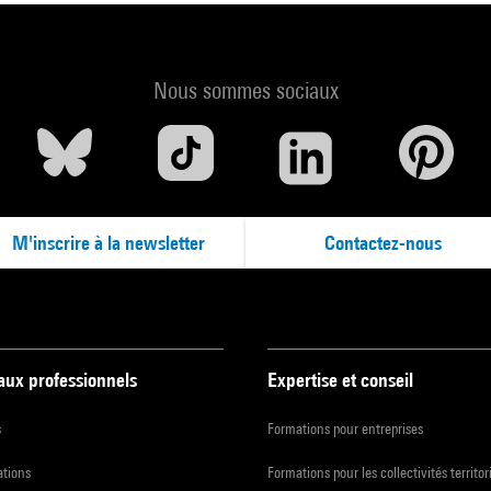
Nous sommes sociaux
M'inscrire à la newsletter
Contactez-nous
 aux professionnels
Expertise et conseil
s
Formations pour entreprises
ations
Formations pour les collectivités territor