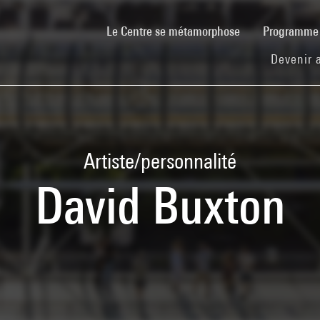
(current)
Le Centre se métamorphose
Programm
Devenir 
Artiste/personnalité
David Buxton