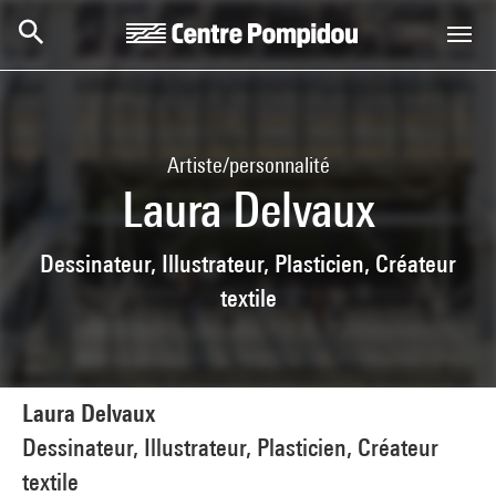
Aller au contenu principal
Centre Pompidou
Artiste/personnalité
Laura Delvaux
Dessinateur, Illustrateur, Plasticien, Créateur
textile
Laura Delvaux
Dessinateur, Illustrateur, Plasticien, Créateur
textile