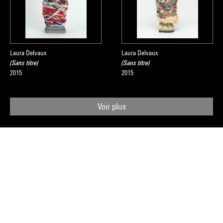
Laura Delvaux
Laura Delvaux
(Sans titre)
(Sans titre)
2015
2015
Voir plus