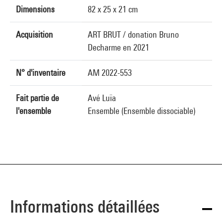
Dimensions
82 x 25 x 21 cm
Acquisition
ART BRUT / donation Bruno
Decharme en 2021
N° d'inventaire
AM 2022-553
Fait partie de
Avé Luïa
l'ensemble
Ensemble (Ensemble dissociable)
Informations détaillées