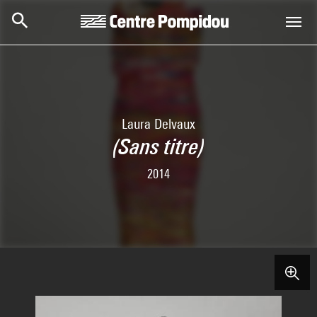
Aller au contenu principal
Centre Pompidou
Laura Delvaux
(Sans titre)
2014