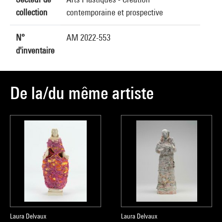
collection
contemporaine et prospective
N°
AM 2022-553
d'inventaire
De la/du même artiste
Laura Delvaux
Laura Delvaux