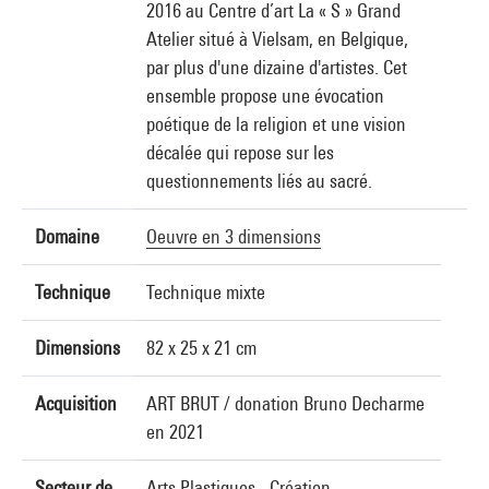
2016 au Centre d’art La « S » Grand
Atelier situé à Vielsam, en Belgique,
par plus d'une dizaine d'artistes. Cet
ensemble propose une évocation
poétique de la religion et une vision
décalée qui repose sur les
questionnements liés au sacré.
Domaine
Oeuvre en 3 dimensions
Technique
Technique mixte
Dimensions
82 x 25 x 21 cm
Acquisition
ART BRUT / donation Bruno Decharme
en 2021
Secteur de
Arts Plastiques - Création