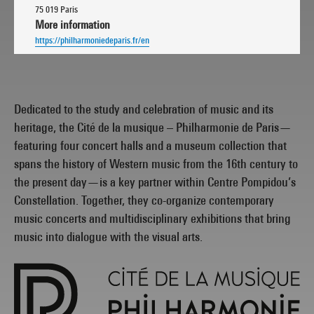
75 019 Paris
More information
https://philharmoniedeparis.fr/en
Dedicated to the study and celebration of music and its
heritage, the Cité de la musique – Philharmonie de Paris—
featuring four concert halls and a museum collection that
spans the history of Western music from the 16th century to
the present day—is a key partner within Centre Pompidou’s
Constellation. Together, they co-organize contemporary
music concerts and multidisciplinary exhibitions that bring
music into dialogue with the visual arts.