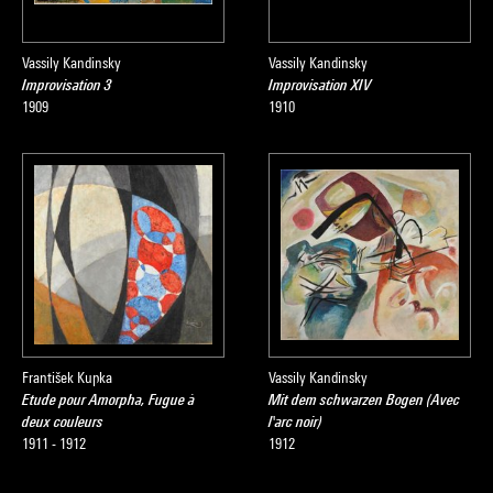
Vassily Kandinsky
Vassily Kandinsky
Improvisation 3
Improvisation XIV
1909
1910
František Kupka
Vassily Kandinsky
Etude pour Amorpha, Fugue à
Mit dem schwarzen Bogen (Avec
deux couleurs
l'arc noir)
1911 - 1912
1912