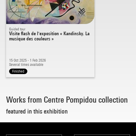
Guided tour
Visite flash de l'exposition « Kandinsky. La
musique des couleurs »
15 Oct 2025 - 1 Feb 2026
Several times available
Finished
Works from Centre Pompidou collection
featured in this exhibition