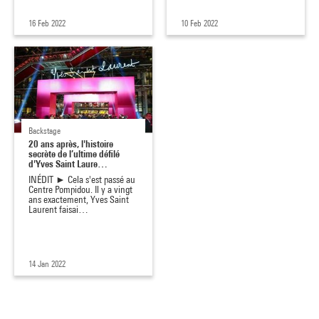
16 Feb 2022
10 Feb 2022
Backstage
20 ans après, l'histoire
secrète de l’ultime défilé
d'Yves Saint Laure…
INÉDIT ► Cela s'est passé au
Centre Pompidou. Il y a vingt
ans exactement, Yves Saint
Laurent faisai…
14 Jan 2022